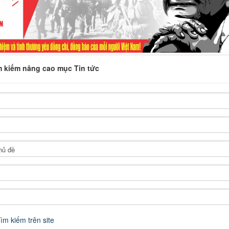
m kiếm nâng cao mục Tin tức
ìm kiếm trên site