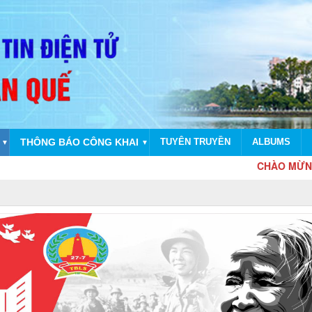
THÔNG BÁO CÔNG KHAI
TUYÊN TRUYỀN
ALBUMS
▼
▼
CHÀO MỪNG KỶ 