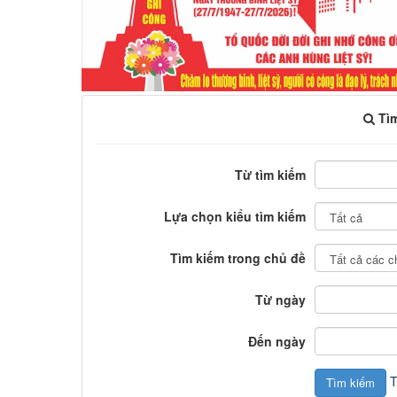
Tì
Từ tìm kiếm
Lựa chọn kiểu tìm kiếm
Tìm kiếm trong chủ đề
Từ ngày
Đến ngày
T