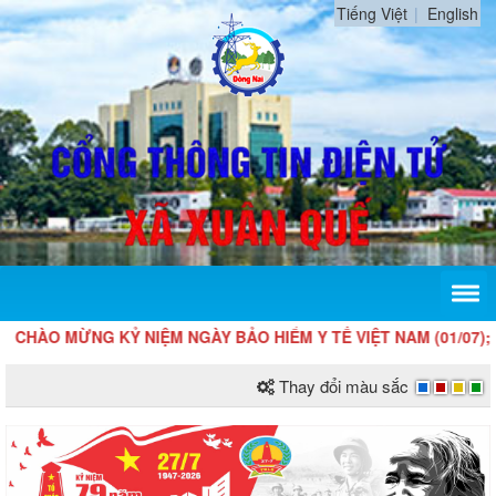
Tiếng Việt
English
 MỪNG KỶ NIỆM NGÀY BẢO HIỂM Y TẾ VIỆT NAM (01/07); 76 NĂM 
Thay đổi màu sắc