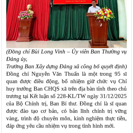
(Đồng chí Bùi Long Vinh – Ủy viên Ban Thường vụ
Đảng ủy,
Trưởng Ban Xây dựng Đảng xã công bố quyết định)
Đồng chí Nguyễn Văn Thuấn là một trong 95 sĩ
quan được điều động, bổ nhiệm giữ chức vụ Chỉ
huy trưởng Ban CHQS xã trên địa bàn tỉnh theo chủ
trương tại Kết luận số 228-KL/TW ngày 31/12/2025
của Bộ Chính trị, Ban Bí thư. Đồng chí là sĩ quan
được đào tạo cơ bản, có bản lĩnh chính trị vững
vàng, trình độ chuyên môn, kinh nghiệm thực tiễn,
đáp ứng yêu cầu nhiệm vụ trong tình hình mới.