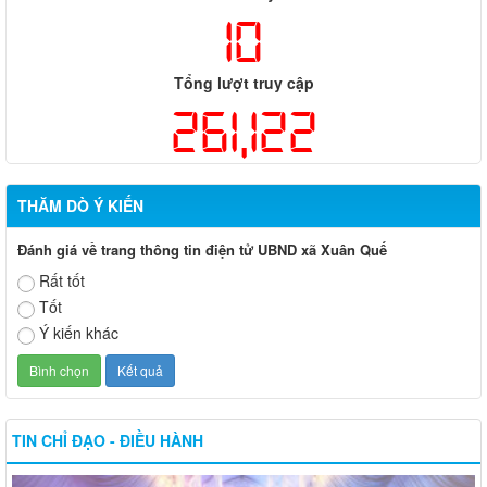
10
Tổng lượt truy cập
261,122
THĂM DÒ Ý KIẾN
Đánh giá về trang thông tin điện tử UBND xã Xuân Quế
Rất tốt
Tốt
Ý kiến khác
TIN CHỈ ĐẠO - ĐIỀU HÀNH