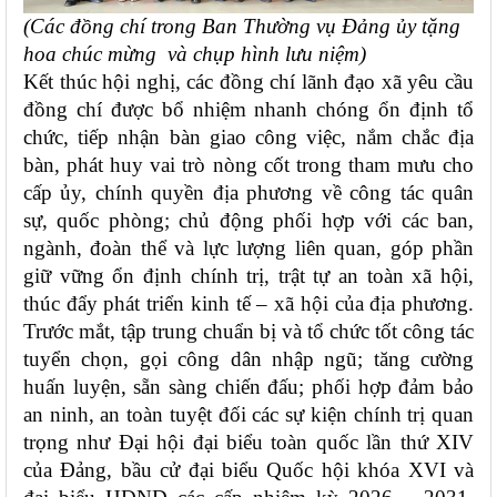
(Các đồng chí trong Ban Thường vụ Đảng ủy tặng
hoa chúc mừng và chụp hình lưu niệm)
Kết thúc hội nghị, các đồng chí lãnh đạo xã yêu cầu
đồng chí được bổ nhiệm nhanh chóng ổn định tổ
chức, tiếp nhận bàn giao công việc, nắm chắc địa
bàn, phát huy vai trò nòng cốt trong tham mưu cho
cấp ủy, chính quyền địa phương về công tác quân
sự, quốc phòng; chủ động phối hợp với các ban,
ngành, đoàn thể và lực lượng liên quan, góp phần
giữ vững ổn định chính trị, trật tự an toàn xã hội,
thúc đẩy phát triển kinh tế – xã hội của địa phương.
Trước mắt, tập trung chuẩn bị và tổ chức tốt công tác
tuyển chọn, gọi công dân nhập ngũ; tăng cường
huấn luyện, sẵn sàng chiến đấu; phối hợp đảm bảo
an ninh, an toàn tuyệt đối các sự kiện chính trị quan
trọng như Đại hội đại biểu toàn quốc lần thứ XIV
của Đảng, bầu cử đại biểu Quốc hội khóa XVI và