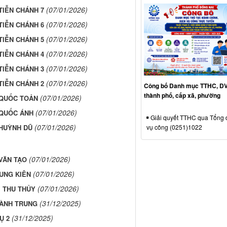
(07/01/2026)
TIỄN CHÁNH 7
(07/01/2026)
TIỄN CHÁNH 6
(07/01/2026)
TIỄN CHÁNH 5
(07/01/2026)
TIỄN CHÁNH 4
(07/01/2026)
TIỄN CHÁNH 3
(07/01/2026)
TIỄN CHÁNH 2
Công bố Danh mục TTHC, D
thành phố, cấp xã, phường
(07/01/2026)
 QUỐC TOẢN
(07/01/2026)
 QUỐC ÁNH
Giải quyết TTHC qua Tổng 
(07/01/2026)
vụ công (0251)1022
 HUỲNH DŨ
(07/01/2026)
VĂN TẠO
(07/01/2026)
UNG KIÊN
(07/01/2026)
Ị THU THỦY
(31/12/2025)
HÀNH TRUNG
(31/12/2025)
Ụ 2