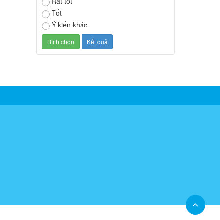
Rất tốt
Tốt
Ý kiến khác