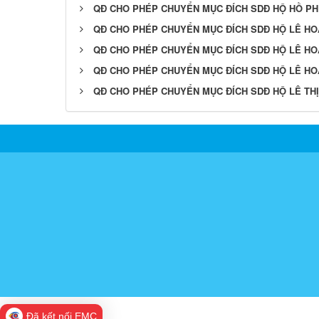
QĐ CHO PHÉP CHUYỂN MỤC ĐÍCH SDĐ HỘ HỒ P
QĐ CHO PHÉP CHUYỂN MỤC ĐÍCH SDĐ HỘ LÊ HO
QĐ CHO PHÉP CHUYỂN MỤC ĐÍCH SDĐ HỘ LÊ HO
QĐ CHO PHÉP CHUYỂN MỤC ĐÍCH SDĐ HỘ LÊ H
QĐ CHO PHÉP CHUYỂN MỤC ĐÍCH SDĐ HỘ LÊ TH
Đã kết nối EMC