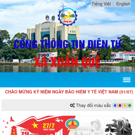
Tiếng Việt
English
HÀO MỪNG KỶ NIỆM NGÀY BẢO HIỂM Y TẾ VIỆT NAM (01/07); 76 N
Thay đổi màu sắc