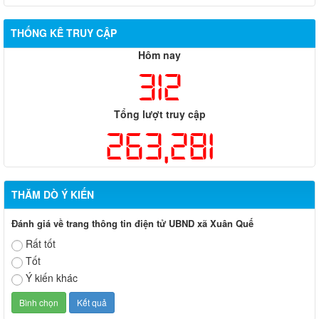
THỐNG KÊ TRUY CẬP
Hôm nay
312
Tổng lượt truy cập
263,281
THĂM DÒ Ý KIẾN
Đánh giá về trang thông tin điện tử UBND xã Xuân Quế
Rất tốt
Tốt
Ý kiến khác