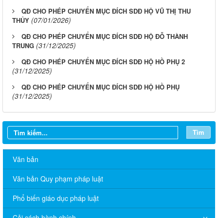
QĐ CHO PHÉP CHUYỂN MỤC ĐÍCH SDĐ HỘ VŨ THỊ THU
(07/01/2026)
THỦY
QĐ CHO PHÉP CHUYỂN MỤC ĐÍCH SDĐ HỘ ĐỖ THÀNH
(31/12/2025)
TRUNG
QĐ CHO PHÉP CHUYỂN MỤC ĐÍCH SDĐ HỘ HỒ PHỤ 2
(31/12/2025)
QĐ CHO PHÉP CHUYỂN MỤC ĐÍCH SDĐ HỘ HỒ PHỤ
(31/12/2025)
Tìm
Văn bản
Văn bản Quy phạm pháp luật
Phổ biến giáo dục pháp luật
Cải cách hành chính